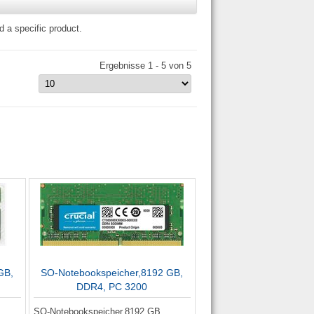
d a specific product.
Ergebnisse 1 - 5 von 5
GB,
SO-Notebookspeicher,8192 GB,
DDR4, PC 3200
SO-Notebookspeicher,8192 GB,