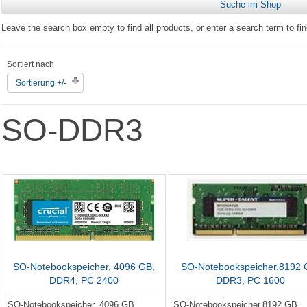
Leave the search box empty to find all products, or enter a search term to fin
Sortiert nach
Sortierung +/-
SO-DDR3
SO-Notebookspeicher, 4096 GB,
SO-Notebookspeicher,8192 
DDR4, PC 2400
DDR3, PC 1600
SO-Notebookspeicher, 4096 GB,
SO-Notebookspeicher,8192 GB,