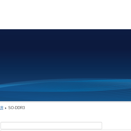
ER
SO-DDR3