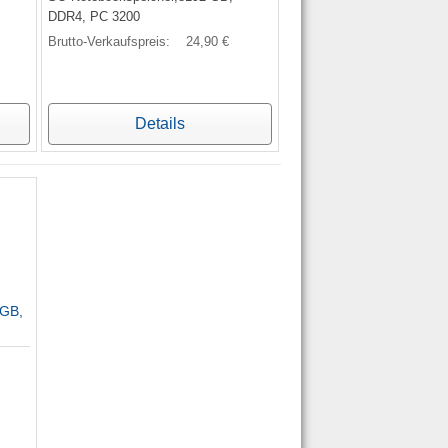
DDR4, PC 3200
Brutto-Verkaufspreis:
24,90 €
Details
 GB,