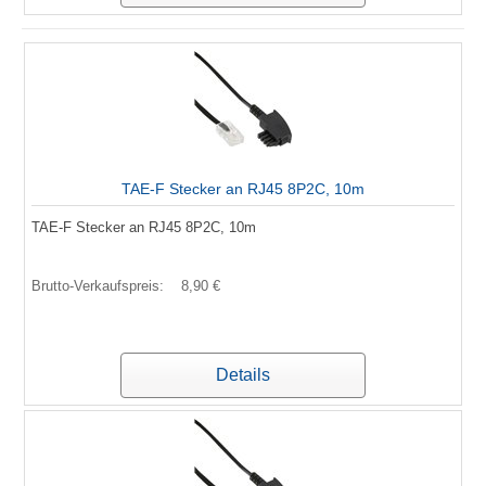
TAE-F Stecker an RJ45 8P2C, 10m
TAE-F Stecker an RJ45 8P2C, 10m
Brutto-Verkaufspreis:
8,90 €
Details