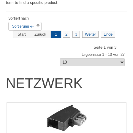
term to find a specific product.
Sortiert nach
Sortierung -/+
Start
Zurück
1
2
3
Weiter
Ende
Seite 1 von 3
Ergebnisse 1 - 10 von 27
NETZWERK