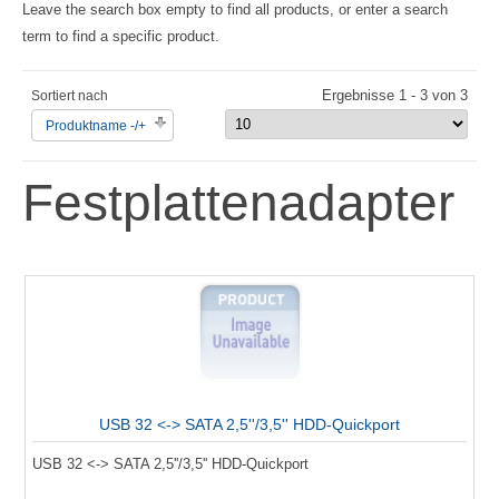
Leave the search box empty to find all products, or enter a search
term to find a specific product.
Ergebnisse 1 - 3 von 3
Sortiert nach
Produktname -/+
Festplattenadapter
USB 32 <-> SATA 2,5''/3,5'' HDD-Quickport
USB 32 <-> SATA 2,5''/3,5'' HDD-Quickport