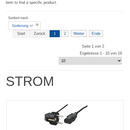
term to find a specific product.
Sortiert nach
Sortierung +/-
Start
Zurück
1
2
Weiter
Ende
Seite 1 von 2
Ergebnisse 1 - 10 von 19
STROM