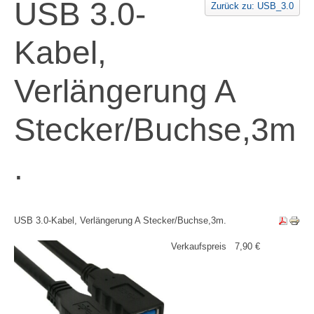
USB 3.0-
Zurück zu: USB_3.0
Kabel,
Verlängerung A
Stecker/Buchse,3m
.
USB 3.0-Kabel, Verlängerung A Stecker/Buchse,3m.
Verkaufspreis
7,90 €